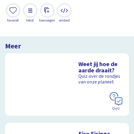
favoriet
tekst
toevoegen
embed
Meer
Weet jij hoe de
aarde draait?
Quiz over de rondjes
van onze planeet
Quiz
Eise Eisinga