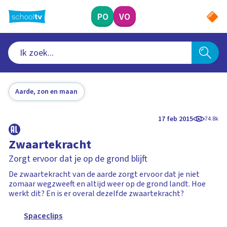
Ga
naar
PO
VO
hoofdinhoud
Aarde, zon en maan
17 feb 2015
74.8k
Zwaartekracht
Zorgt ervoor dat je op de grond blijft
De zwaartekracht van de aarde zorgt ervoor dat je niet
zomaar wegzweeft en altijd weer op de grond landt. Hoe
werkt dit? En is er overal dezelfde zwaartekracht?
Spaceclips