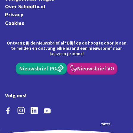
Over Schooltv.nl
Privacy
Cookies
Ontvang jij de nieuwsbrief al? Blijf op de hoogte door je aan
te melden en ontvang elke maand een nieuwsbrief naar
keuze in je inbox!
Nieuwsbrief PO
Nieuwsbrief VO
Volg ons!