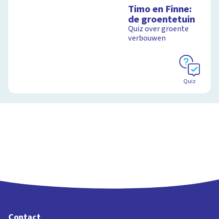
Timo en Finne:
de groentetuin
Quiz over groente
verbouwen
Quiz
Contact