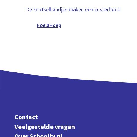
De knutselhandjes maken een zusterhoed.
HoelaHoep
Contact
Veelgestelde vragen
Over Schooltv.nl