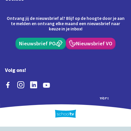
Ontvang jij de nieuwsbrief al? Blijf op de hoogte door je aan
te melden en ontvang elke maand een nieuwsbrief naar
keuze in je inbox!
Nieuwsbrief PO
Nieuwsbrief VO
Volg ons!