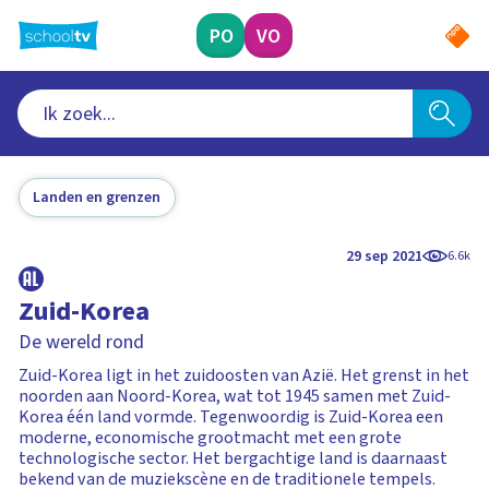
Ga
naar
PO
VO
hoofdinhoud
Landen en grenzen
29 sep 2021
6.6k
Zuid-Korea
De wereld rond
Zuid-Korea ligt in het zuidoosten van Azië. Het grenst in het
noorden aan Noord-Korea, wat tot 1945 samen met Zuid-
Korea één land vormde. Tegenwoordig is Zuid-Korea een
moderne, economische grootmacht met een grote
technologische sector. Het bergachtige land is daarnaast
bekend van de muziekscène en de traditionele tempels.