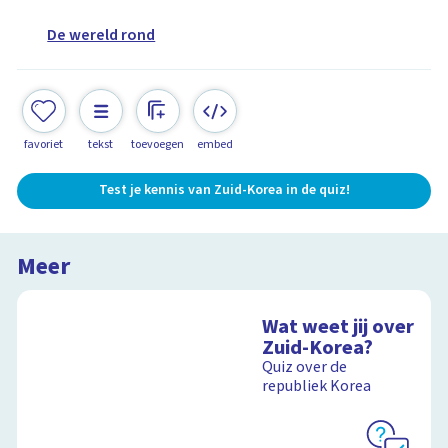
De wereld rond
favoriet
tekst
toevoegen
embed
Test je kennis van Zuid-Korea in de quiz!
Meer
Wat weet jij over
Zuid-Korea?
Quiz over de
republiek Korea