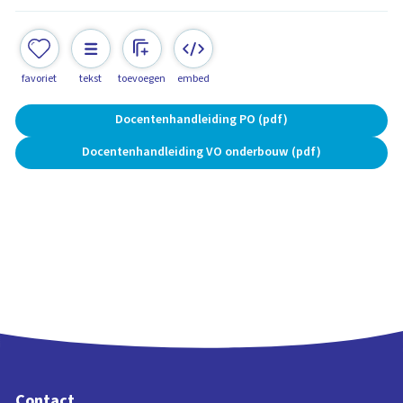
favoriet
tekst
toevoegen
embed
Docentenhandleiding PO (pdf)
Docentenhandleiding VO onderbouw (pdf)
Contact