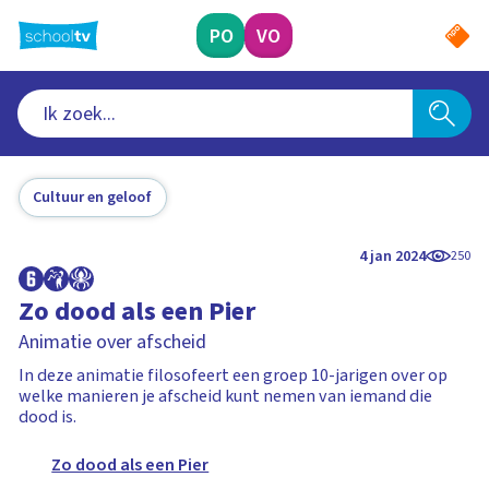
Ga
naar
PO
VO
hoofdinhoud
Cultuur en geloof
4 jan 2024
250
Zo dood als een Pier
Animatie over afscheid
In deze animatie filosofeert een groep 10-jarigen over op
welke manieren je afscheid kunt nemen van iemand die
dood is.
Zo dood als een Pier