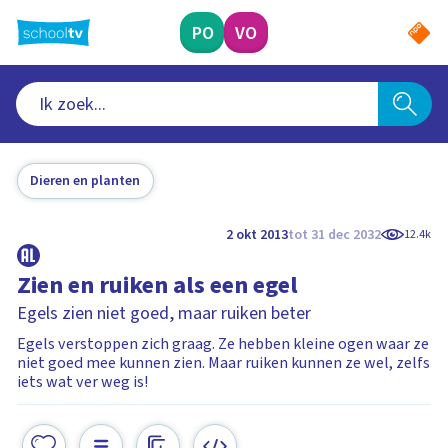
Ga
naar
PO
VO
hoofdinhoud
Dieren en planten
2 okt 2013
tot 31 dec 2032
12.4k
Zien en ruiken als een egel
Egels zien niet goed, maar ruiken beter
Egels verstoppen zich graag. Ze hebben kleine ogen waar ze
niet goed mee kunnen zien. Maar ruiken kunnen ze wel, zelfs
iets wat ver weg is!