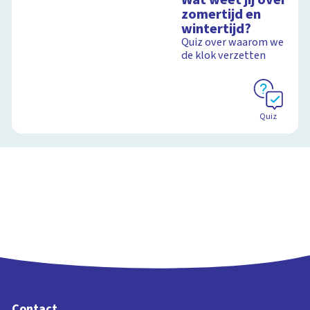
zomertijd en
wintertijd?
Quiz over waarom we
de klok verzetten
Quiz
Contact