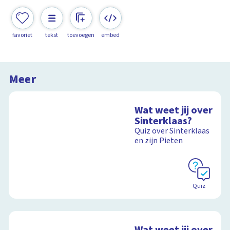
favoriet
tekst
toevoegen
embed
Meer
Wat weet jij over
Sinterklaas?
Quiz over Sinterklaas
en zijn Pieten
Quiz
Wat weet jij over