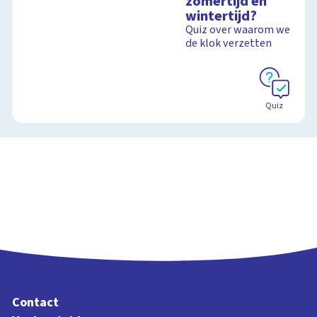
zomertijd en
wintertijd?
Quiz over waarom we
de klok verzetten
Quiz
Contact