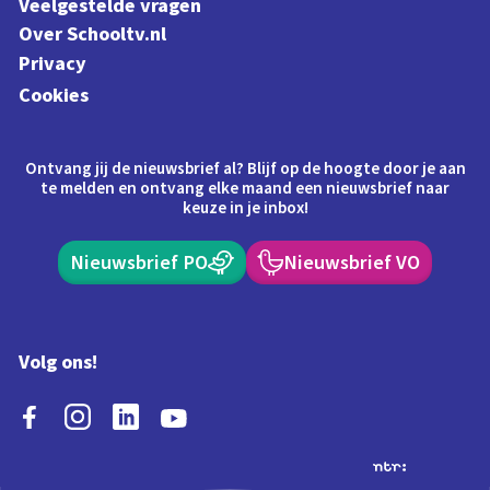
Veelgestelde vragen
Over Schooltv.nl
Privacy
Cookies
Ontvang jij de nieuwsbrief al? Blijf op de hoogte door je aan
te melden en ontvang elke maand een nieuwsbrief naar
keuze in je inbox!
Nieuwsbrief PO
Nieuwsbrief VO
Volg ons!