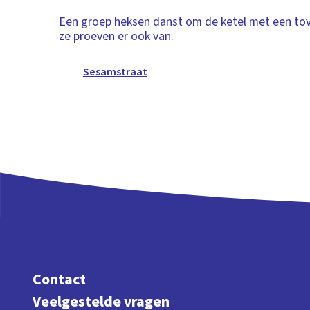
Een groep heksen danst om de ketel met een to
ze proeven er ook van.
Sesamstraat
Contact
Veelgestelde vragen