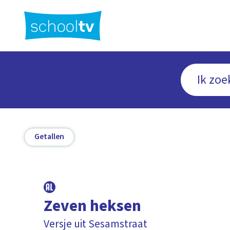
Ga
naar
hoofdinhoud
Getallen
Zeven heksen
Versje uit Sesamstraat