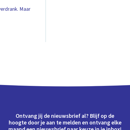
verdrank. Maar
Ontvang jij de nieuwsbrief al? Blijf op de
hoogte door je aan te melden en ontvang elke
maand een nieuwsbrief naar keuze in je inbox!