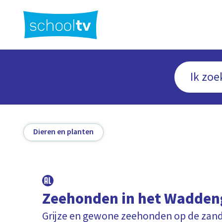
Ga
naar
hoofdinhoud
Dieren en planten
Zeehonden in het Wadden
Grijze en gewone zeehonden op de zan