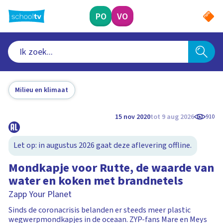
Ga
naar
PO
VO
hoofdinhoud
Milieu en klimaat
15 nov 2020
tot 9 aug 2026
910
Let op: in augustus 2026 gaat deze aflevering offline.
Mondkapje voor Rutte, de waarde van
water en koken met brandnetels
Zapp Your Planet
Sinds de coronacrisis belanden er steeds meer plastic
wegwerpmondkapjes in de oceaan. ZYP-fans Mare en Meys