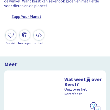
de winkel! Want kerst kan zeker ook groen en met liefde
voor dieren en de planeet.
Zapp Your Planet
favoriet
toevoegen
embed
Meer
Wat weet jij over
Kerst?
Quiz over het
kerstfeest