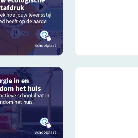
w ecologische
tafdruk
ek hoe jouw levensstijl
oed heeft op de aarde
Schoolplaat
rgie in en
dom het huis
actieve schoolplaat in
ondom het huis
Schoolplaat