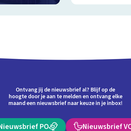
Ontvang jij de nieuwsbrief al? Blijf op de
hoogte door je aan te melden en ontvang elke
maand een nieuwsbrief naar keuze in je inbox!
Nieuwsbrief PO
Nieuwsbrief V