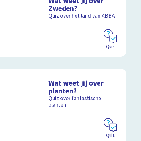
Wat weet jij over
Zweden?
Quiz over het land van ABBA
Quiz
Wat weet jij over
planten?
Quiz over fantastische
planten
Quiz