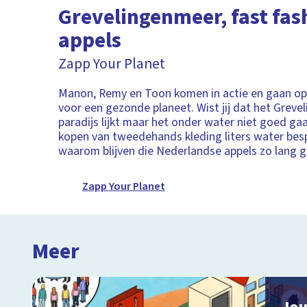
Grevelingenmeer, fast fas
appels
Zapp Your Planet
Manon, Remy en Toon komen in actie en gaan op
voor een gezonde planeet. Wist jij dat het Grev
paradijs lijkt maar het onder water niet goed ga
kopen van tweedehands kleding liters water bes
waarom blijven die Nederlandse appels zo lang 
Zapp Your Planet
Meer