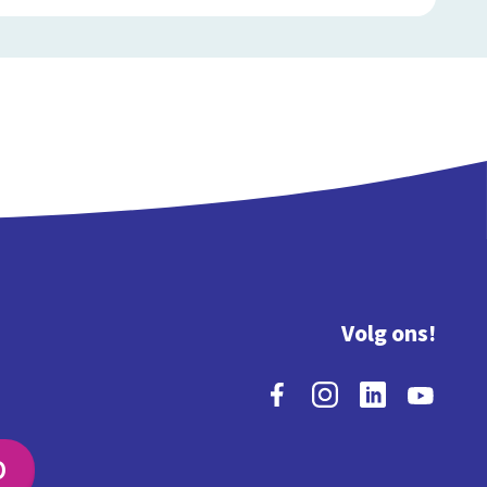
Volg ons!
O