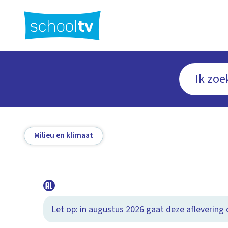
Ga
naar
hoofdinhoud
Milieu en klimaat
Let op: in augustus 2026 gaat deze aflevering o