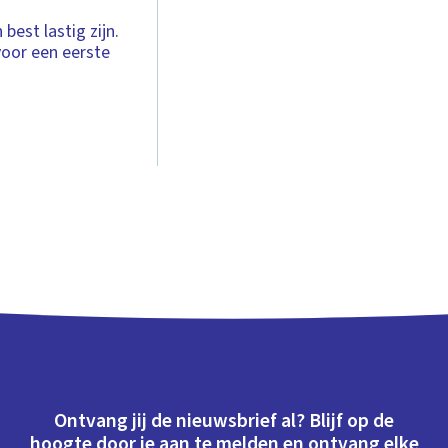
best lastig zijn.
voor een eerste
Ontvang jij de nieuwsbrief al? Blijf op de
hoogte door je aan te melden en ontvang elke