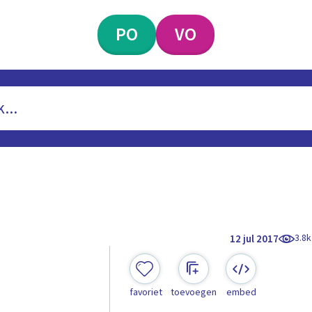
PO
VO
3.8k
12 jul 2017
favoriet
toevoegen
embed