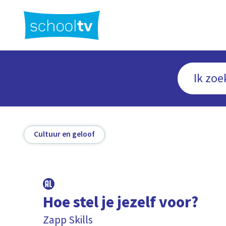
Ga
naar
hoofdinhoud
Cultuur en geloof
Hoe stel je jezelf voor?
Zapp Skills