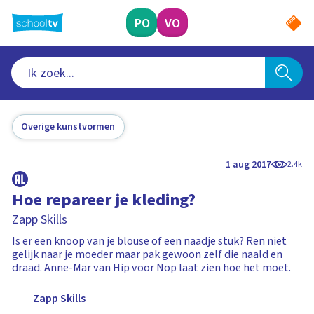
Ga
naar
PO
VO
hoofdinhoud
Overige kunstvormen
1 aug 2017
2.4k
Hoe repareer je kleding?
Zapp Skills
Is er een knoop van je blouse of een naadje stuk? Ren niet
gelijk naar je moeder maar pak gewoon zelf die naald en
draad. Anne-Mar van Hip voor Nop laat zien hoe het moet.
Zapp Skills