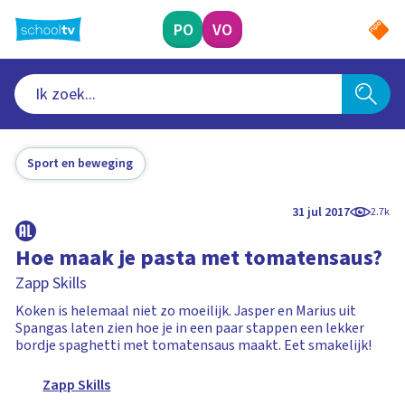
Ga
naar
PO
VO
hoofdinhoud
Sport en beweging
31 jul 2017
2.7k
Hoe maak je pasta met tomatensaus?
Zapp Skills
Koken is helemaal niet zo moeilijk. Jasper en Marius uit
Spangas laten zien hoe je in een paar stappen een lekker
bordje spaghetti met tomatensaus maakt. Eet smakelijk!
Zapp Skills