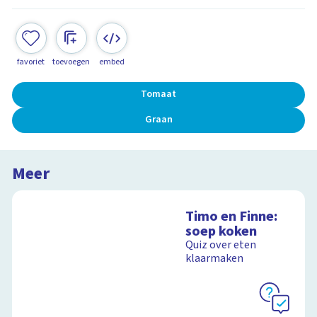
favoriet
toevoegen
embed
Tomaat
Graan
Meer
Timo en Finne:
soep koken
Quiz over eten
klaarmaken