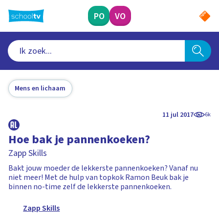
Ga
naar
PO
VO
hoofdinhoud
Mens en lichaam
11 jul 2017
6k
Hoe bak je pannenkoeken?
Zapp Skills
Bakt jouw moeder de lekkerste pannenkoeken? Vanaf nu
niet meer! Met de hulp van topkok Ramon Beuk bak je
binnen no-time zelf de lekkerste pannenkoeken.
Zapp Skills