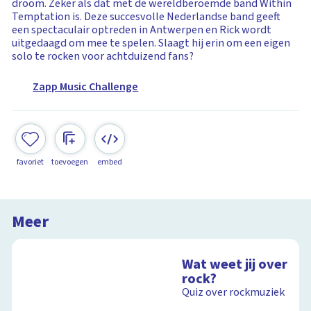
droom. Zeker als dat met de wereldberoemde band Within
Temptation is. Deze succesvolle Nederlandse band geeft
een spectaculair optreden in Antwerpen en Rick wordt
uitgedaagd om mee te spelen. Slaagt hij erin om een eigen
solo te rocken voor achtduizend fans?
Zapp Music Challenge
favoriet
toevoegen
embed
Meer
Wat weet jij over
rock?
Quiz over rockmuziek