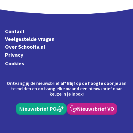
Schoolplaat
Contact
Veelgestelde vragen
Over Schooltv.nl
Privacy
Cookies
Ontvang jij de nieuwsbrief al? Blijf op de hoogte door je aan
te melden en ontvang elke maand een nieuwsbrief naar
keuze in je inbox!
Nieuwsbrief PO
Nieuwsbrief VO