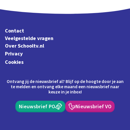
Schoolplaat
Contact
Veelgestelde vragen
Over Schooltv.nl
Privacy
Cookies
Ontvang jij de nieuwsbrief al? Blijf op de hoogte door je aan
te melden en ontvang elke maand een nieuwsbrief naar
keuze in je inbox!
Nieuwsbrief PO
Nieuwsbrief VO