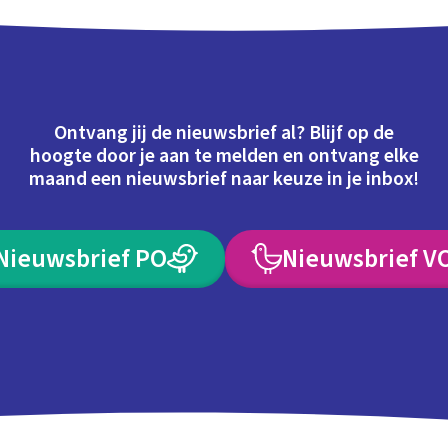
Ontvang jij de nieuwsbrief al? Blijf op de
hoogte door je aan te melden en ontvang elke
maand een nieuwsbrief naar keuze in je inbox!
Nieuwsbrief PO
Nieuwsbrief V