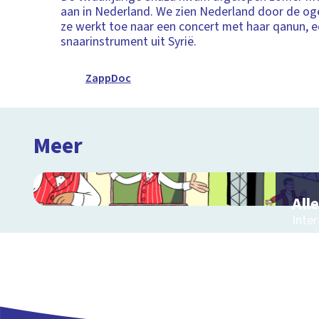
aan in Nederland. We zien Nederland door de og
ze werkt toe naar een concert met haar qanun, 
snaarinstrument uit Syrië.
ZappDoc
Meer
All
Inter
muzi
muzie