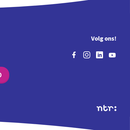
Volg ons!
O