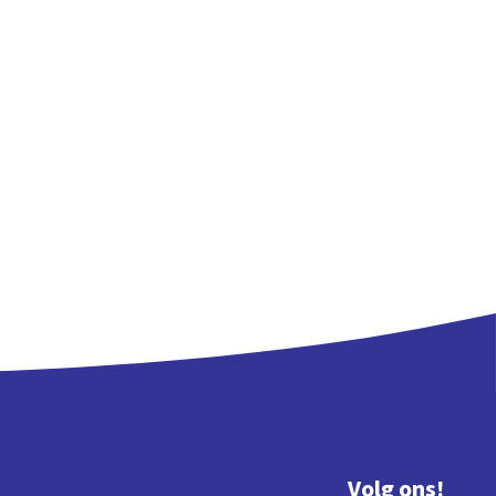
Volg ons!