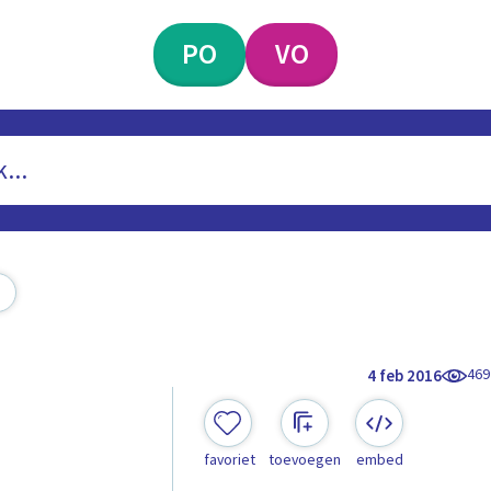
PO
VO
469
4 feb 2016
favoriet
toevoegen
embed