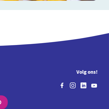
Volg ons!
O