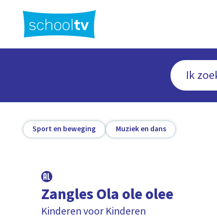
Ga
naar
hoofdinhoud
Sport en beweging
Muziek en dans
Zangles Ola ole olee
Kinderen voor Kinderen