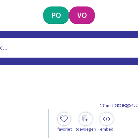
PO
VO
400
17 mrt 2026
favoriet
toevoegen
embed