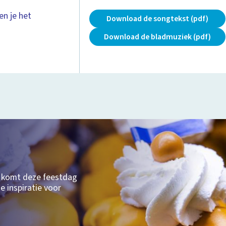
en je het
Download de songtekst (pdf)
Download de bladmuziek (pdf)
 komt deze feestdag
e inspiratie voor