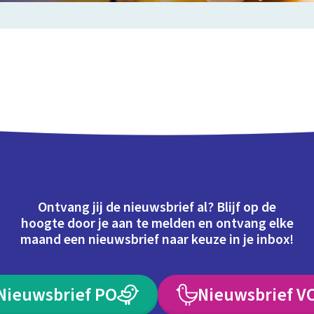
Ontvang jij de nieuwsbrief al? Blijf op de
hoogte door je aan te melden en ontvang elke
maand een nieuwsbrief naar keuze in je inbox!
Nieuwsbrief PO
Nieuwsbrief V