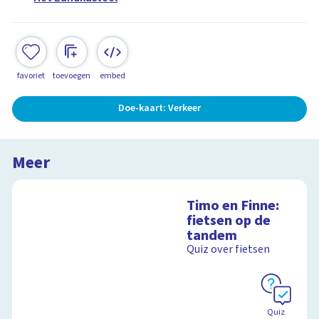
favoriet
toevoegen
embed
Doe-kaart: Verkeer
Meer
Timo en Finne:
fietsen op de
tandem
Quiz over fietsen
Quiz