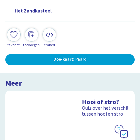
Het Zandkasteel
favoriet
toevoegen
embed
Doe-kaart: Paard
Meer
Hooi of stro?
Quiz over het verschil
tussen hooi en stro