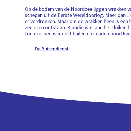
Op de bodem van de Noordzee liggen wrakken va
schepen uit de Eerste Wereldoorlog. Meer dan 1
er verdronken. Maar om de wrakken heen is een 
zeeleven ontstaan. Klaudie was aan het duiken bi
toen ze ineens moest huilen en in ademnood kw
De Buitendienst