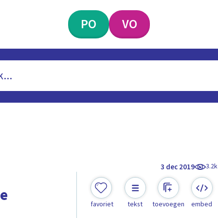
PO
VO
3.2k
3 dec 2019
ee
favoriet
tekst
toevoegen
embed