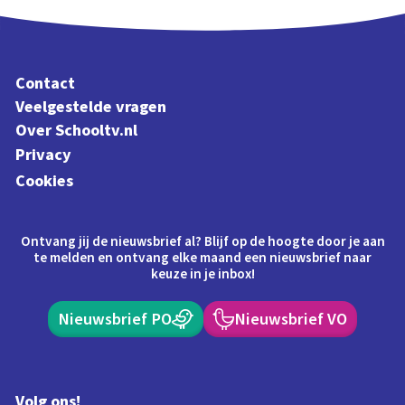
Contact
Veelgestelde vragen
Over Schooltv.nl
Privacy
Cookies
Ontvang jij de nieuwsbrief al? Blijf op de hoogte door je aan
te melden en ontvang elke maand een nieuwsbrief naar
keuze in je inbox!
Nieuwsbrief PO
Nieuwsbrief VO
Volg ons!