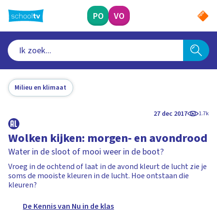
Ga
naar
PO
VO
hoofdinhoud
Milieu en klimaat
27 dec 2017
1.7k
Wolken kijken: morgen- en avondrood
Water in de sloot of mooi weer in de boot?
Vroeg in de ochtend of laat in de avond kleurt de lucht zie je
soms de mooiste kleuren in de lucht. Hoe ontstaan die
kleuren?
De Kennis van Nu in de klas