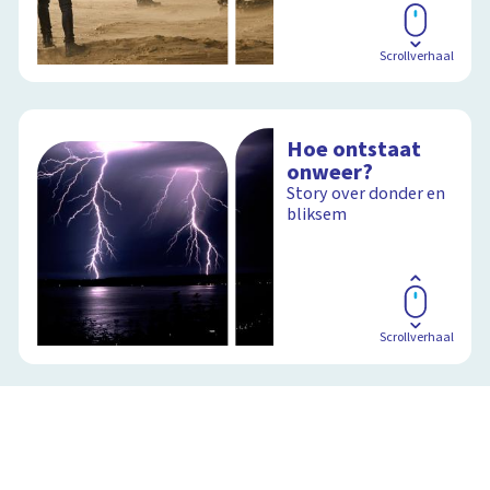
Scrollverhaal
Hoe ontstaat
onweer?
Story over donder en
bliksem
Scrollverhaal