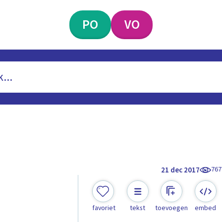
PO
VO
767
21 dec 2017
favoriet
tekst
toevoegen
embed