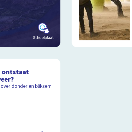
Schoolplaat
 ontstaat
eer?
 over donder en bliksem