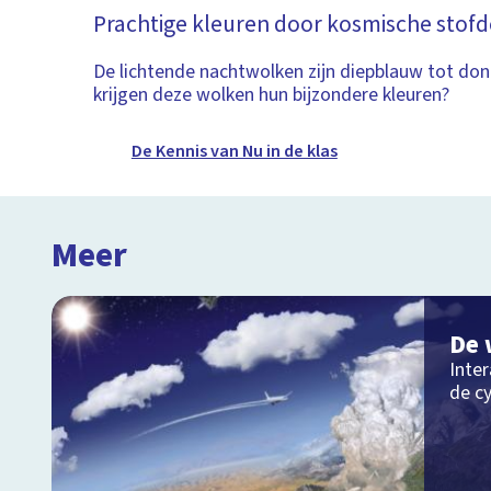
Prachtige kleuren door kosmische stofd
De lichtende nachtwolken zijn diepblauw tot do
krijgen deze wolken hun bijzondere kleuren?
De Kennis van Nu in de klas
Meer
De 
Inter
de c