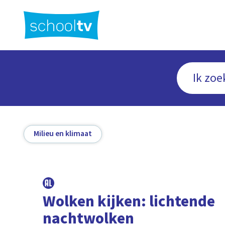
Ga
naar
hoofdinhoud
Milieu en klimaat
Wolken kijken: lichtende
nachtwolken