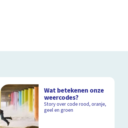
Wat betekenen onze
weercodes?
Story over code rood, oranje,
geel en groen