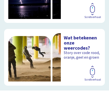
Schoolplaat
Scrollverhaal
Wat betekenen
onze
weercodes?
Story over code rood,
oranje, geel en groen
Scrollverhaal