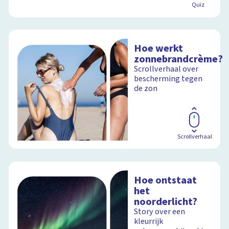
Quiz
Hoe werkt
zonnebrandcrème?
Scrollverhaal over
bescherming tegen
de zon
Scrollverhaal
Hoe ontstaat
het
noorderlicht?
Story over een
kleurrijk