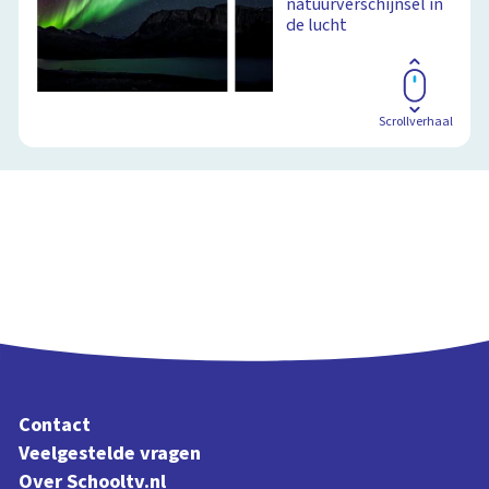
natuurverschijnsel in
de lucht
Scrollverhaal
Contact
Veelgestelde vragen
Over Schooltv.nl