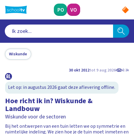
Ga
naar
PO
VO
hoofdinhoud
Wiskunde
30 okt 2012
tot 9 aug 2026
2.1k
Let op: in augustus 2026 gaat deze aflevering offline.
Hoe richt ik in? Wiskunde &
Landbouw
Wiskunde voor de sectoren
Bij het ontwerpen van een tuin letten we op symmetrie en
ruimtelijke indeling. We zien hoe je de tuin moet inmeten en