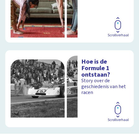
Scrollverhaal
Hoe is de
Formule 1
ontstaan?
Story over de
geschiedenis van het
racen
Scrollverhaal