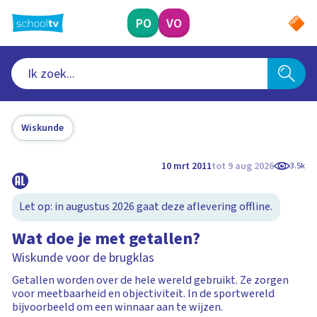
Ga
naar
PO
VO
hoofdinhoud
Wiskunde
10 mrt 2011
tot 9 aug 2026
3.5k
Let op: in augustus 2026 gaat deze aflevering offline.
Wat doe je met getallen?
Wiskunde voor de brugklas
Getallen worden over de hele wereld gebruikt. Ze zorgen
voor meetbaarheid en objectiviteit. In de sportwereld
bijvoorbeeld om een winnaar aan te wijzen.