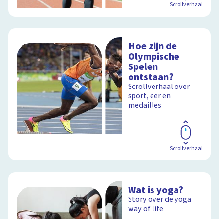
Scrollverhaal
Hoe zijn de
Olympische
Spelen
ontstaan?
Scrollverhaal over
sport, eer en
medailles
Scrollverhaal
Wat is yoga?
Story over de yoga
way of life