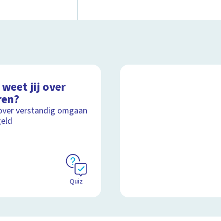
weet jij over
ren?
over verstandig omgaan
eld
Quiz