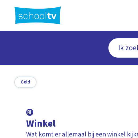
Ga
naar
hoofdinhoud
Geld
Winkel
Wat komt er allemaal bij een winkel kij