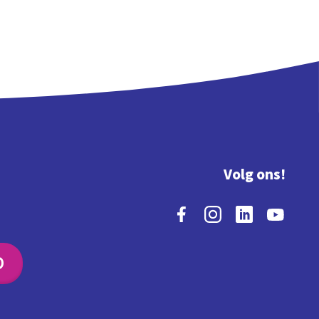
Volg ons!
O