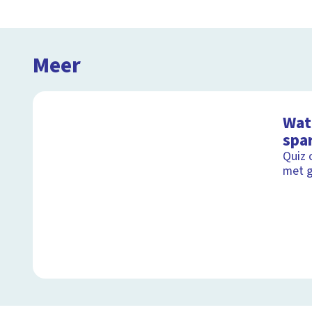
Meer
Wat 
spa
Quiz 
met g