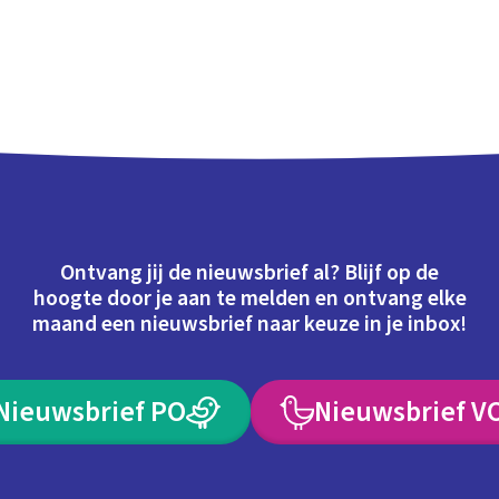
Ontvang jij de nieuwsbrief al? Blijf op de
hoogte door je aan te melden en ontvang elke
maand een nieuwsbrief naar keuze in je inbox!
Nieuwsbrief PO
Nieuwsbrief V