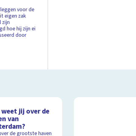
anleggen voor de
it eigen zak
 zijn
 hoe hij zijn ei
isseerd door
weet jij over de
en van
terdam?
over de grootste haven