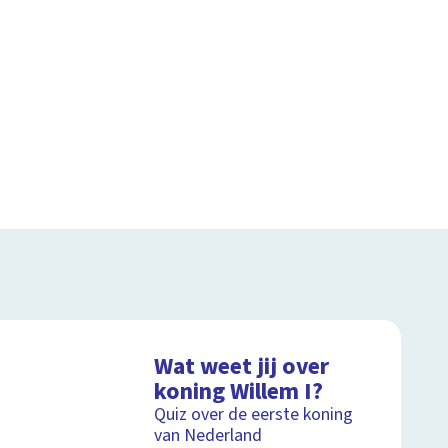
Wat weet jij over
koning Willem I?
Quiz over de eerste koning
van Nederland