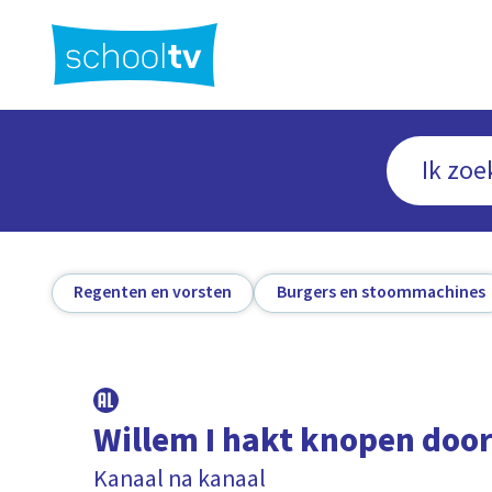
Ga
naar
hoofdinhoud
Regenten en vorsten
Burgers en stoommachines
Willem I hakt knopen doo
Kanaal na kanaal