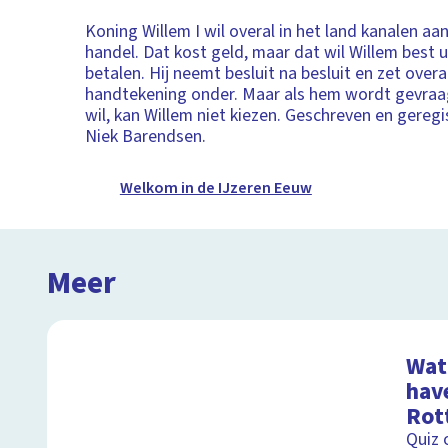
Koning Willem I wil overal in het land kanalen a
handel. Dat kost geld, maar dat wil Willem best u
betalen. Hij neemt besluit na besluit en zet overal
handtekening onder. Maar als hem wordt gevraagd
wil, kan Willem niet kiezen. Geschreven en gereg
Niek Barendsen.
Welkom in de IJzeren Eeuw
Meer
Wat 
hav
Rot
Quiz 