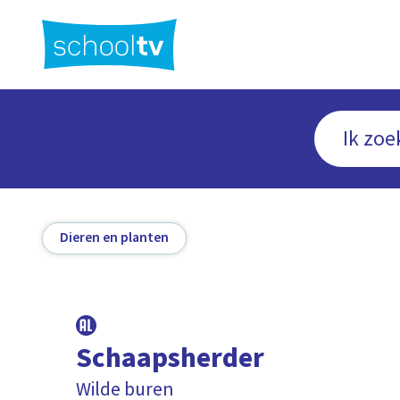
Ga
naar
hoofdinhoud
Dieren en planten
Schaapsherder
Wilde buren