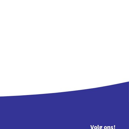
Volg ons!