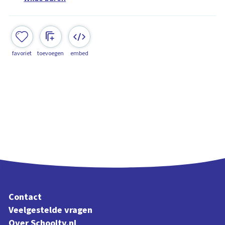
favoriet
toevoegen
embed
Contact
Veelgestelde vragen
Over Schooltv.nl