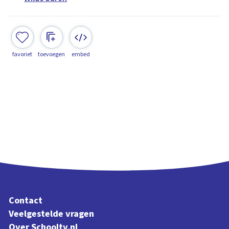
favoriet
toevoegen
embed
Contact
Veelgestelde vragen
Over Schooltv.nl