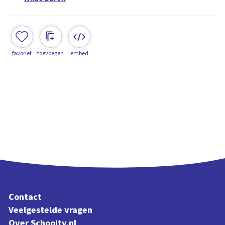
favoriet
toevoegen
embed
Contact
Veelgestelde vragen
Over Schooltv.nl