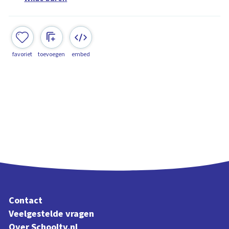
favoriet
toevoegen
embed
Contact
Veelgestelde vragen
Over Schooltv.nl