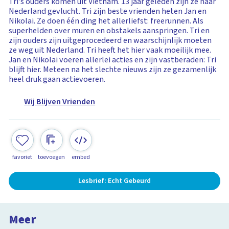
Tri’s ouders komen uit Vietnam. 13 jaar geleden zijn ze naar
Nederland gevlucht. Tri zijn beste vrienden heten Jan en
Nikolai. Ze doen één ding het allerliefst: freerunnen. Als
superhelden over muren en obstakels aanspringen. Tri en
zijn ouders zijn uitgeprocedeerd en waarschijnlijk moeten
ze weg uit Nederland. Tri heeft het hier vaak moeilijk mee.
Jan en Nikolai voeren allerlei acties en zijn vastberaden: Tri
blijft hier. Meteen na het slechte nieuws zijn ze gezamenlijk
heel druk gaan actievoeren.
Wij Blijven Vrienden
favoriet
toevoegen
embed
Lesbrief: Echt Gebeurd
Meer