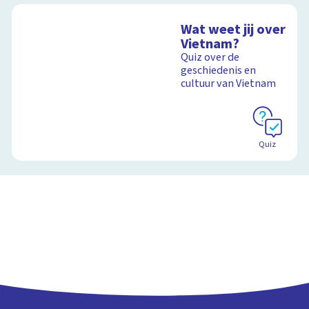
Wat weet jij over
Vietnam?
Quiz over de
geschiedenis en
cultuur van Vietnam
Quiz