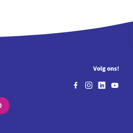
Volg ons!
O