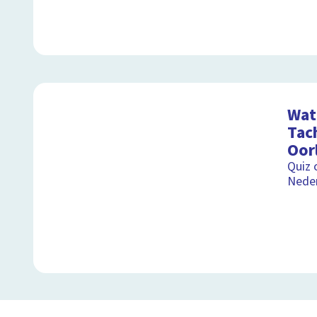
Wat 
Tac
Oor
Quiz 
Nede