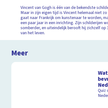
Vincent van Gogh is één van de bekendste schilde
Maar in zijn eigen tijd is Vincent helemaal niet zo 
gaat naar Frankrijk om kunstenaar te worden, m
een paar jaar in een inrichting. Zijn schilderijen
somberder, en uiteindelijk berooft hij zichzelf op 3
van het leven.
Meer
Wat 
bevr
Ned
Quiz 
Nede