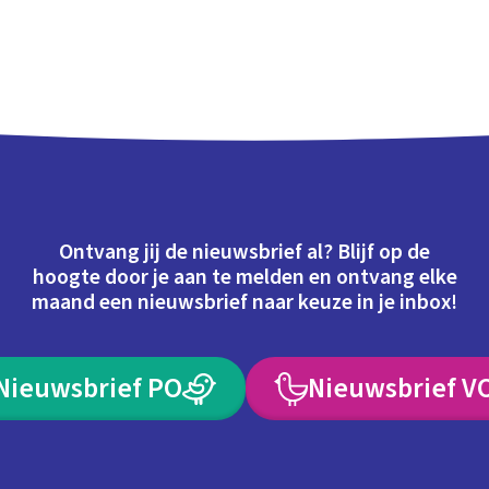
Ontvang jij de nieuwsbrief al? Blijf op de
hoogte door je aan te melden en ontvang elke
maand een nieuwsbrief naar keuze in je inbox!
Nieuwsbrief PO
Nieuwsbrief V