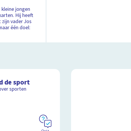
 kleine jongen
karten. Hij heeft
 zijn vader Jos
maar één doel:
d de sport
over sporten