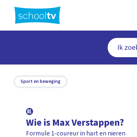
Ga
naar
hoofdinhoud
Sport en beweging
Wie is Max Verstappen?
Formule 1-coureur in hart en nieren