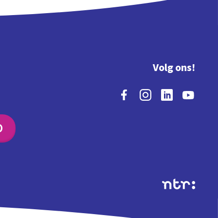
Volg ons!
O