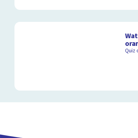
Wat 
ora
Quiz 