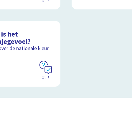
Quiz
is het
njegevoel?
over de nationale kleur
Quiz