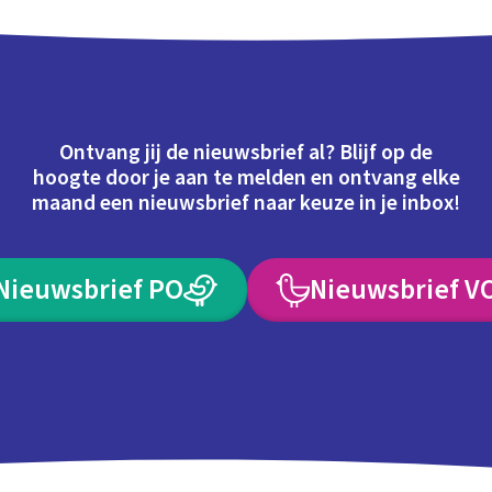
Ontvang jij de nieuwsbrief al? Blijf op de
hoogte door je aan te melden en ontvang elke
maand een nieuwsbrief naar keuze in je inbox!
Nieuwsbrief PO
Nieuwsbrief V