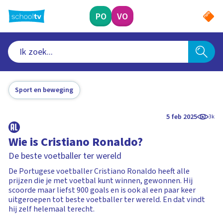
Ga
naar
PO
VO
hoofdinhoud
Sport en beweging
5 feb 2025
3k
Wie is Cristiano Ronaldo?
De beste voetballer ter wereld
De Portugese voetballer Cristiano Ronaldo heeft alle
prijzen die je met voetbal kunt winnen, gewonnen. Hij
scoorde maar liefst 900 goals en is ook al een paar keer
uitgeroepen tot beste voetballer ter wereld. En dat vindt
hij zelf helemaal terecht.