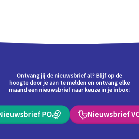
Ontvang jij de nieuwsbrief al? Blijf op de
hoogte door je aan te melden en ontvang elke
maand een nieuwsbrief naar keuze in je inbox!
Nieuwsbrief PO
Nieuwsbrief V