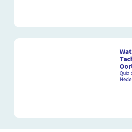
Wat 
Tac
Oor
Quiz 
Nede