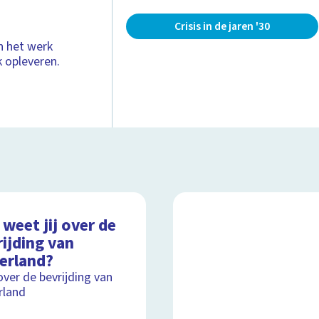
Crisis in de jaren '30
n het werk
k opleveren.
weet jij over de
ijding van
erland?
over de bevrijding van
rland