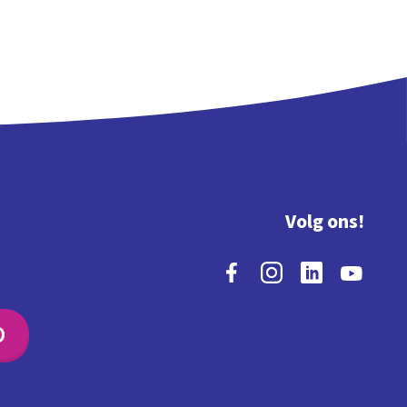
Volg ons!
O