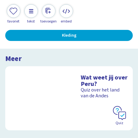
favoriet
tekst
toevoegen
embed
Kleding
Meer
Wat weet jij over
Peru?
Quiz over het land
van de Andes
Quiz