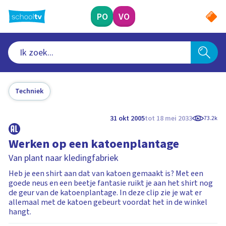
Ga
naar
PO
VO
hoofdinhoud
Techniek
31 okt 2005
tot 18 mei 2033
73.2k
Werken op een katoenplantage
Van plant naar kledingfabriek
Heb je een shirt aan dat van katoen gemaakt is? Met een
goede neus en een beetje fantasie ruikt je aan het shirt nog
de geur van de katoenplantage. In deze clip zie je wat er
allemaal met de katoen gebeurt voordat het in de winkel
hangt.