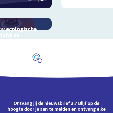
Schoolplaat
w ecologische
tafdruk
ek hoe jouw levensstijl
oed heeft op de aarde
Schoolplaat
Ontvang jij de nieuwsbrief al? Blijf op de
hoogte door je aan te melden en ontvang elke