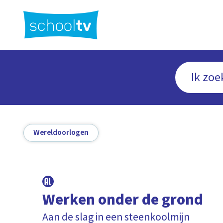
Ga
naar
hoofdinhoud
Wereldoorlogen
Werken onder de grond
Aan de slag in een steenkoolmijn