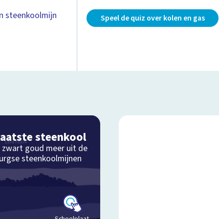
n steenkoolmijn
Speel de quiz over kolen en gas
laatste steenkool
 zwart goud meer uit de
urgse steenkoolmijnen