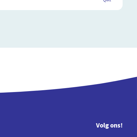
Quiz
Volg ons!