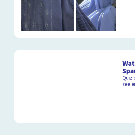
Wat 
Spa
Quiz 
zee e