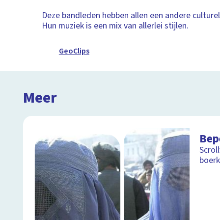
Deze bandleden hebben allen een andere culture
Hun muziek is een mix van allerlei stijlen.
GeoClips
Meer
Bepe
Scrol
boer