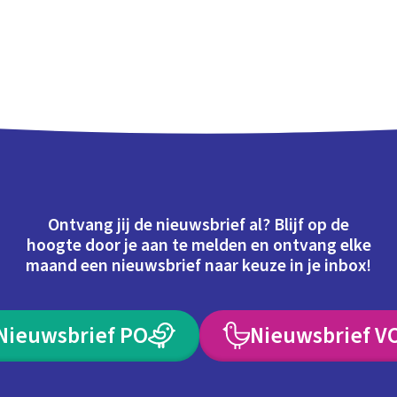
Ontvang jij de nieuwsbrief al? Blijf op de
hoogte door je aan te melden en ontvang elke
maand een nieuwsbrief naar keuze in je inbox!
Nieuwsbrief PO
Nieuwsbrief V