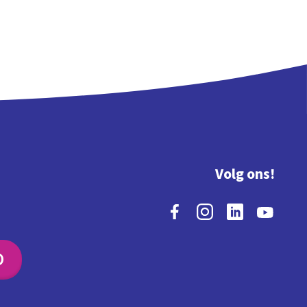
Volg ons!
O